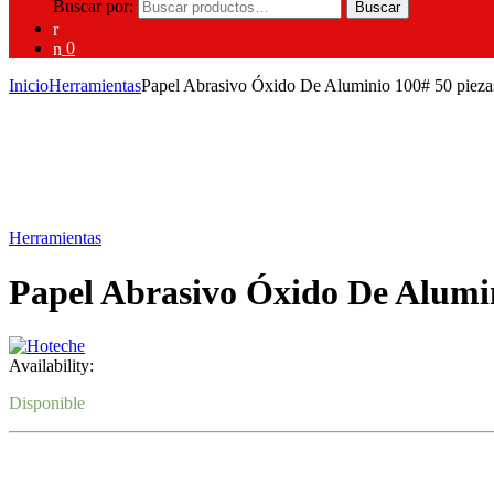
Buscar por:
Buscar
0
Inicio
Herramientas
Papel Abrasivo Óxido De Aluminio 100# 50 pieza
Herramientas
Papel Abrasivo Óxido De Alumin
Availability:
Disponible