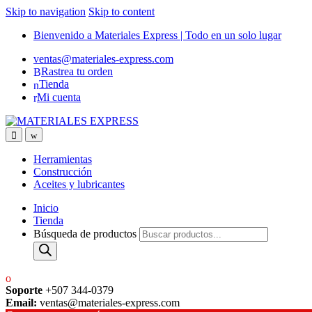
Skip to navigation
Skip to content
Bienvenido a Materiales Express | Todo en un solo lugar
ventas@materiales-express.com
Rastrea tu orden
Tienda
Mi cuenta
Herramientas
Construcción
Aceites y lubricantes
Inicio
Tienda
Búsqueda de productos
Soporte
+507 344-0379
Email:
ventas@materiales-express.com