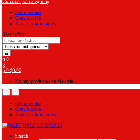
Comprar por categoría
Herramientas
Construcción
Aceites y lubricantes
Search for:
0
0
$
0.00
No hay productos en el carrito.
Herramientas
Construcción
Aceites y lubricantes
Search