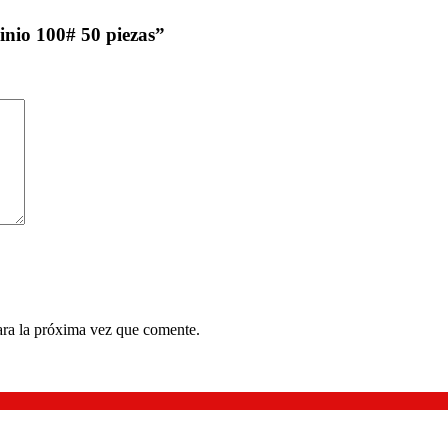
inio 100# 50 piezas”
ara la próxima vez que comente.