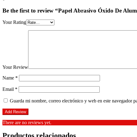
Be the first to review “Papel Abrasivo Óxido De Alum
Your Rating
Your Review
Name
*
Email
*
Guarda mi nombre, correo electrónico y web en este navegador p
There are no reviews yet.
Productos relacionados