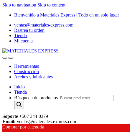
Skip to navigation
Skip to content
Bienvenido a Materiales Express | Todo en un solo lugar
ventas@materiales-express.com
Rastrea tu orden
Tienda
Mi cuenta
Herramientas
Construcción
Aceites y lubricantes
Inicio
Tienda
Búsqueda de productos
Soporte
+507 344-0379
Email:
ventas@materiales-express.com
Comprar por categoría