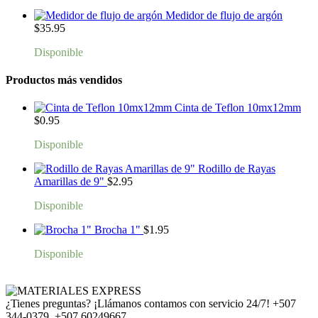
Medidor de flujo de argón
$
35.95
Disponible
Productos más vendidos
Cinta de Teflon 10mx12mm
$
0.95
Disponible
Rodillo de Rayas
Amarillas de 9"
$
2.95
Disponible
Brocha 1"
$
1.95
Disponible
¿Tienes preguntas? ¡Llámanos contamos con servicio 24/7!
+507
344-0379, +507 60249667