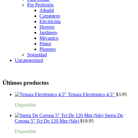
Por Profesión
Albañil
Carpintero
Electricista
Herrero
Jardinero
Mecanico
Pintor
Plomero
Seguridad
Uncategorized
Últimos productos
Tenaza Electronico 4.5"
$
3.95
Disponible
Sierra De
Corona 5" Tct De 120 Mm (Sds)
$
19.95
Disponible