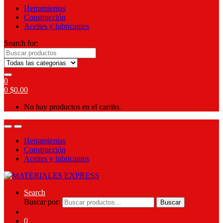
Herramientas
Construcción
Aceites y lubricantes
Search for:
0
0
$
0.00
No hay productos en el carrito.
Herramientas
Construcción
Aceites y lubricantes
Search
Buscar por:
Buscar
0