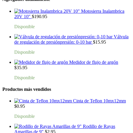
Motosierra Inalambrica
20V 10"
$
190.95
Disponible
Válvula
de regulación de presiónpresión: 0-10 bar
$
15.95
Disponible
Medidor de flujo de argón
$
35.95
Disponible
Productos más vendidos
Cinta de Teflon 10mx12mm
$
0.95
Disponible
Rodillo de Rayas
Amarillas de 9"
$
2.95