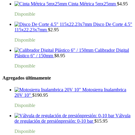
Cinta Métrica 5mx25mm
$
4.95
Disponible
Disco De Corte 4.5"
115x22.23x7mm
$
2.95
Disponible
Calibrador Digital
Plástico 6" / 150mm
$
8.95
Disponible
Agregados últimamente
Motosierra Inalambrica
20V 10"
$
190.95
Disponible
Válvula
de regulación de presiónpresión: 0-10 bar
$
15.95
Disponible