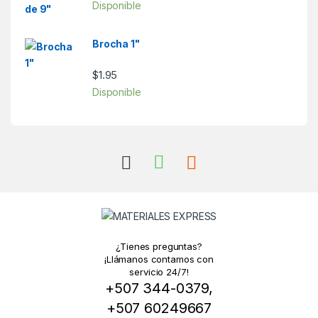
Disponible
Brocha 1"
$
1.95
Disponible
¿Tienes preguntas?
¡Llámanos contamos con
servicio 24/7!
+507 344-0379,
+507 60249667