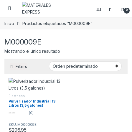
Skip to navigation
Skip to content
0
Inicio
Productos etiquetados “M000009E”
M000009E
Mostrando el único resultado
Filters
Electricas
Pulverizador Industrial 13
Litros (3,5 galones)
(0)
0
o
SKU: M000009E
u
t
$
296.95
o