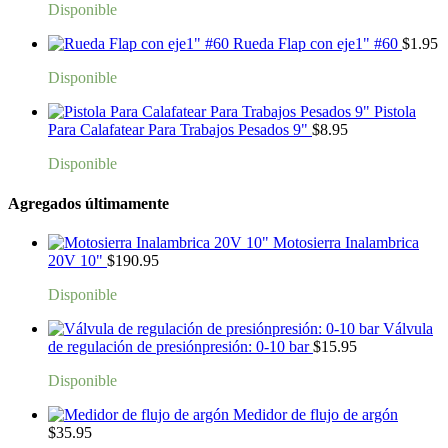
Disponible
Rueda Flap con eje1" #60
$
1.95
Disponible
Pistola
Para Calafatear Para Trabajos Pesados 9"
$
8.95
Disponible
Agregados últimamente
Motosierra Inalambrica
20V 10"
$
190.95
Disponible
Válvula
de regulación de presiónpresión: 0-10 bar
$
15.95
Disponible
Medidor de flujo de argón
$
35.95