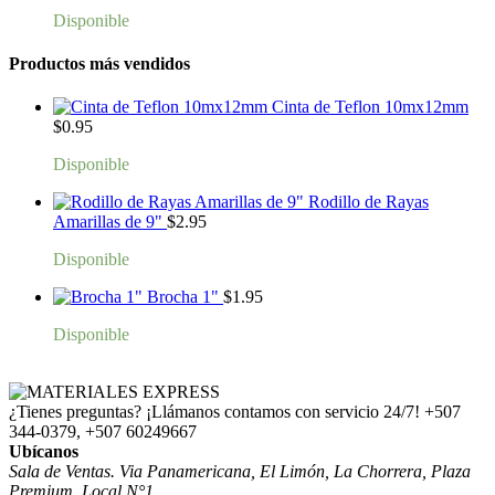
Disponible
Productos más vendidos
Cinta de Teflon 10mx12mm
$
0.95
Disponible
Rodillo de Rayas
Amarillas de 9"
$
2.95
Disponible
Brocha 1"
$
1.95
Disponible
¿Tienes preguntas? ¡Llámanos contamos con servicio 24/7!
+507
344-0379, +507 60249667
Ubícanos
Sala de Ventas. Via Panamericana, El Limón, La Chorrera, Plaza
Premium, Local N°1