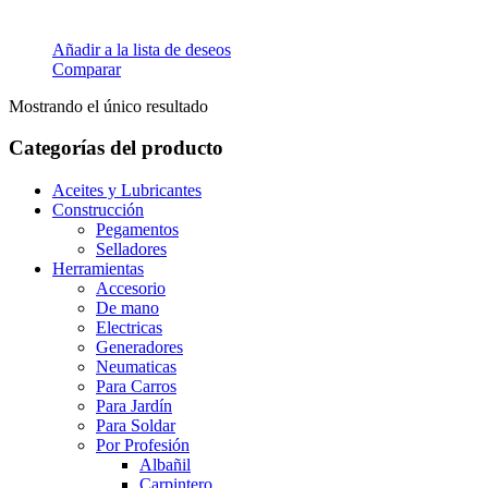
Añadir a la lista de deseos
Comparar
Mostrando el único resultado
Categorías del producto
Aceites y Lubricantes
Construcción
Pegamentos
Selladores
Herramientas
Accesorio
De mano
Electricas
Generadores
Neumaticas
Para Carros
Para Jardín
Para Soldar
Por Profesión
Albañil
Carpintero