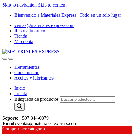
Skip to navigation
Skip to content
Bienvenido a Materiales Express | Todo en un solo lugar
ventas@materiales-express.com
Rastrea tu orden
Tienda
Mi cuenta
Herramientas
Construcción
Aceites y lubricantes
Inicio
Tienda
Búsqueda de productos
Soporte
+507 344-0379
Email:
ventas@materiales-express.com
Comprar por categoría