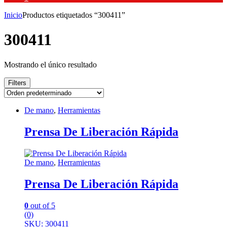
Inicio
Productos etiquetados “300411”
300411
Mostrando el único resultado
Filters
De mano
,
Herramientas
Prensa De Liberación Rápida
De mano
,
Herramientas
Prensa De Liberación Rápida
0
out of 5
(0)
SKU: 300411