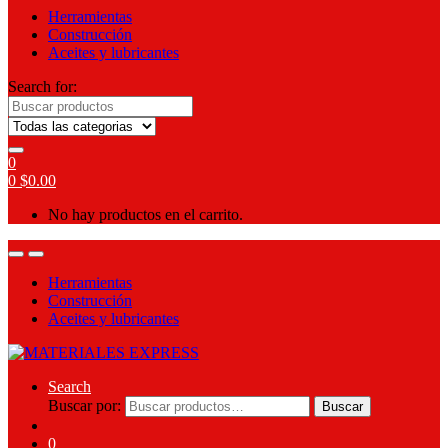
Herramientas
Construcción
Aceites y lubricantes
Search for:
0
0
$
0.00
No hay productos en el carrito.
Herramientas
Construcción
Aceites y lubricantes
Search
Buscar por:
Buscar
0