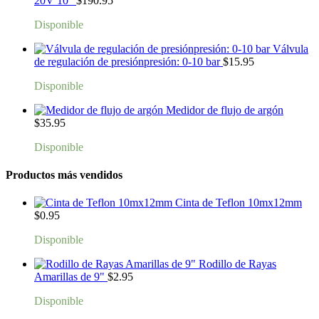
20V 10"
$
190.95
Disponible
Válvula
de regulación de presiónpresión: 0-10 bar
$
15.95
Disponible
Medidor de flujo de argón
$
35.95
Disponible
Productos más vendidos
Cinta de Teflon 10mx12mm
$
0.95
Disponible
Rodillo de Rayas
Amarillas de 9"
$
2.95
Disponible