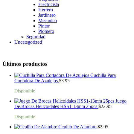
Electricista
Herrero
Jardinero
Mecanico
Pintor
Plomero
Seguridad
Uncategorized
Últimos productos
Cuchilla Para
Cortadora De Azulejos
$
3.95
Disponible
Juego
De Brocas Helicoidales HSS1-13mm 25pcs
$
22.95
Disponible
Cepillo De Alambre
$
2.95