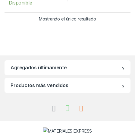
Disponible
f
5
Mostrando el único resultado
Agregados últimamente
Productos más vendidos