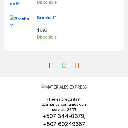
Disponible
Brocha 1"
$
1.95
Disponible
¿Tienes preguntas?
¡Llámanos contamos con
servicio 24/7!
+507 344-0379,
+507 60249667