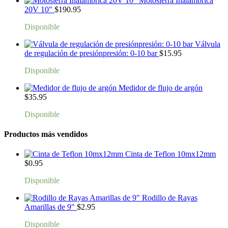
Motosierra Inalambrica
20V 10"
$
190.95
Disponible
Válvula
de regulación de presiónpresión: 0-10 bar
$
15.95
Disponible
Medidor de flujo de argón
$
35.95
Disponible
Productos más vendidos
Cinta de Teflon 10mx12mm
$
0.95
Disponible
Rodillo de Rayas
Amarillas de 9"
$
2.95
Disponible