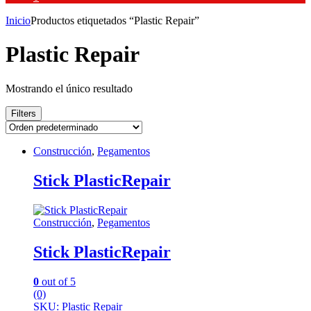
Inicio
Productos etiquetados “Plastic Repair”
Plastic Repair
Mostrando el único resultado
Filters
Construcción
,
Pegamentos
Stick PlasticRepair
Construcción
,
Pegamentos
Stick PlasticRepair
0
out of 5
(0)
SKU: Plastic Repair