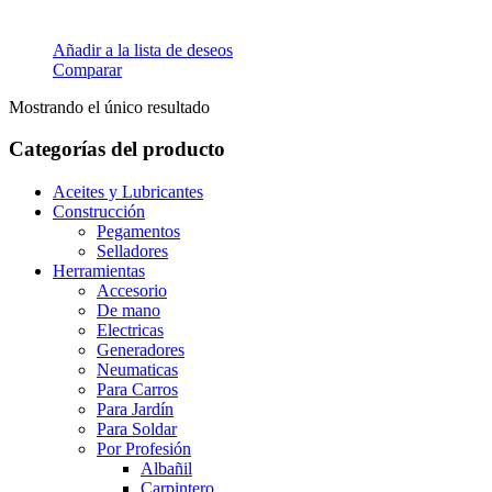
Añadir a la lista de deseos
Comparar
Mostrando el único resultado
Categorías del producto
Aceites y Lubricantes
Construcción
Pegamentos
Selladores
Herramientas
Accesorio
De mano
Electricas
Generadores
Neumaticas
Para Carros
Para Jardín
Para Soldar
Por Profesión
Albañil
Carpintero