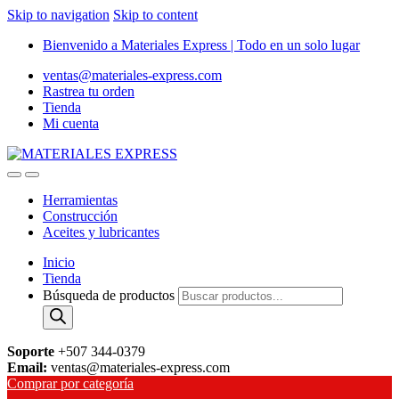
Skip to navigation
Skip to content
Bienvenido a Materiales Express | Todo en un solo lugar
ventas@materiales-express.com
Rastrea tu orden
Tienda
Mi cuenta
Herramientas
Construcción
Aceites y lubricantes
Inicio
Tienda
Búsqueda de productos
Soporte
+507 344-0379
Email:
ventas@materiales-express.com
Comprar por categoría