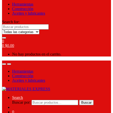
Herramientas
Construcción
Aceites y lubricantes
Search for:
0
0
$
0.00
No hay productos en el carrito.
Herramientas
Construcción
Aceites y lubricantes
Search
Buscar por:
Buscar
0