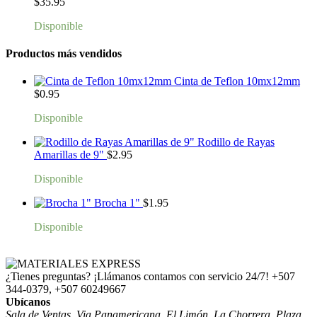
$
35.95
Disponible
Productos más vendidos
Cinta de Teflon 10mx12mm
$
0.95
Disponible
Rodillo de Rayas
Amarillas de 9"
$
2.95
Disponible
Brocha 1"
$
1.95
Disponible
¿Tienes preguntas? ¡Llámanos contamos con servicio 24/7!
+507
344-0379, +507 60249667
Ubícanos
Sala de Ventas. Via Panamericana, El Limón, La Chorrera, Plaza