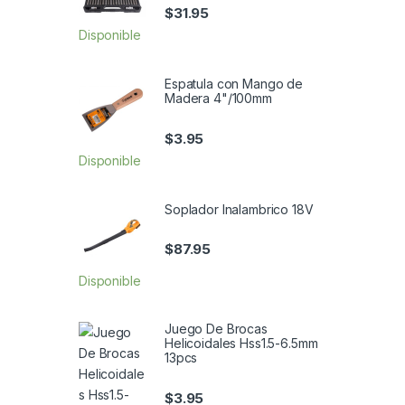
$
31.95
Disponible
Espatula con Mango de
Madera 4"/100mm
$
3.95
Disponible
Soplador Inalambrico 18V
$
87.95
Disponible
Juego De Brocas
Helicoidales Hss1.5-6.5mm
13pcs
$
3.95