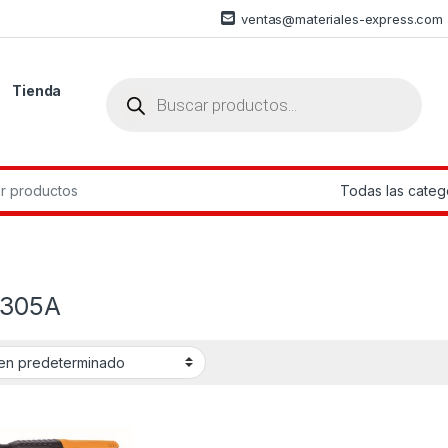
ventas@materiales-express.com
Búsqueda de productos
Tienda
r:
305A