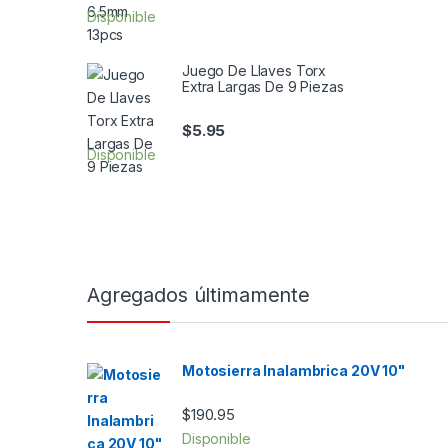
Disponible
Juego De Llaves Torx
Extra Largas De 9 Piezas
$
5.95
Disponible
Agregados últimamente
Motosierra Inalambrica 20V 10"
$
190.95
Disponible