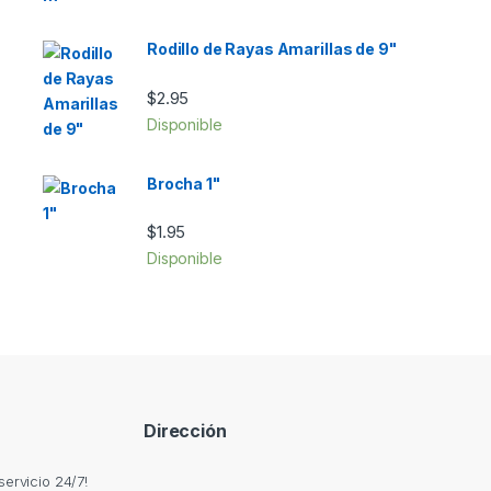
Rodillo de Rayas Amarillas de 9"
$
2.95
Disponible
Brocha 1"
$
1.95
Disponible
Dirección
ervicio 24/7!