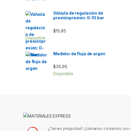
Válvula de regulación de
presiónpresión: 0-10 bar
$
15.95
Disponible
Medidor de flujo de argón
$
35.95
Disponible
¿Tienes preguntas? ¡Llámanos contamos con s