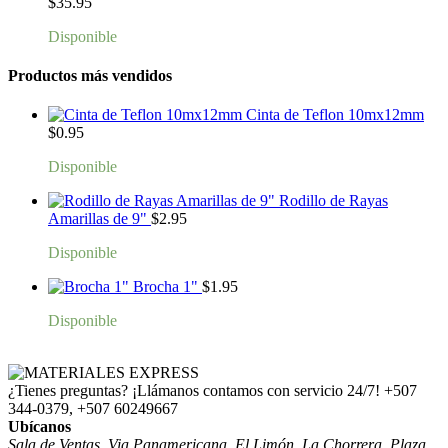
$
35.95
Disponible
Productos más vendidos
Cinta de Teflon 10mx12mm
$
0.95
Disponible
Rodillo de Rayas
Amarillas de 9"
$
2.95
Disponible
Brocha 1"
$
1.95
Disponible
¿Tienes preguntas? ¡Llámanos contamos con servicio 24/7!
+507
344-0379, +507 60249667
Ubícanos
Sala de Ventas. Via Panamericana, El Limón, La Chorrera, Plaza