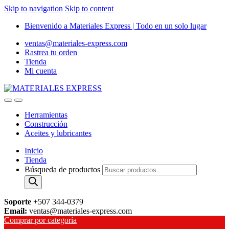
Skip to navigation
Skip to content
Bienvenido a Materiales Express | Todo en un solo lugar
ventas@materiales-express.com
Rastrea tu orden
Tienda
Mi cuenta
Herramientas
Construcción
Aceites y lubricantes
Inicio
Tienda
Búsqueda de productos
Soporte
+507 344-0379
Email:
ventas@materiales-express.com
Comprar por categoría