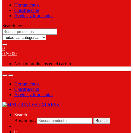
Herramientas
Construcción
Aceites y lubricantes
Search for:
0
0
$
0.00
No hay productos en el carrito.
Herramientas
Construcción
Aceites y lubricantes
Search
Buscar por:
Buscar
0