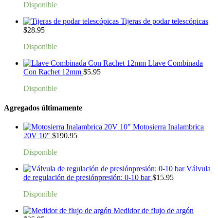
Disponible
Tijeras de podar telescópicas
$
28.95
Disponible
Llave Combinada
Con Rachet 12mm
$
5.95
Disponible
Agregados últimamente
Motosierra Inalambrica
20V 10"
$
190.95
Disponible
Válvula
de regulación de presiónpresión: 0-10 bar
$
15.95
Disponible
Medidor de flujo de argón