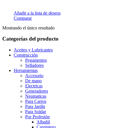
Añadir a la lista de deseos
Comparar
Mostrando el único resultado
Categorías del producto
Aceites y Lubricantes
Construcción
Pegamentos
Selladores
Herramientas
Accesorio
De mano
Electricas
Generadores
Neumaticas
Para Carros
Para Jardín
Para Soldar
Por Profesión
Albañil
Carpintero