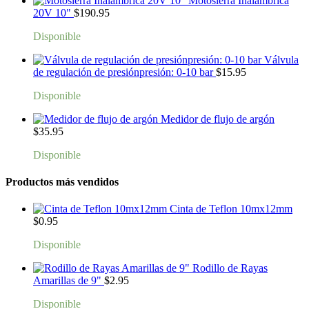
Motosierra Inalambrica
20V 10"
$
190.95
Disponible
Válvula
de regulación de presiónpresión: 0-10 bar
$
15.95
Disponible
Medidor de flujo de argón
$
35.95
Disponible
Productos más vendidos
Cinta de Teflon 10mx12mm
$
0.95
Disponible
Rodillo de Rayas
Amarillas de 9"
$
2.95
Disponible