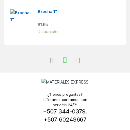
Brocha 1"
$
1.95
Disponible
¿Tienes preguntas?
¡Llámanos contamos con
servicio 24/7!
+507 344-0379,
+507 60249667