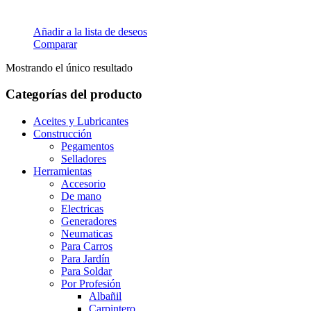
Añadir a la lista de deseos
Comparar
Mostrando el único resultado
Categorías del producto
Aceites y Lubricantes
Construcción
Pegamentos
Selladores
Herramientas
Accesorio
De mano
Electricas
Generadores
Neumaticas
Para Carros
Para Jardín
Para Soldar
Por Profesión
Albañil
Carpintero