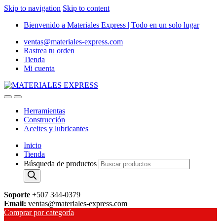
Skip to navigation
Skip to content
Bienvenido a Materiales Express | Todo en un solo lugar
ventas@materiales-express.com
Rastrea tu orden
Tienda
Mi cuenta
Herramientas
Construcción
Aceites y lubricantes
Inicio
Tienda
Búsqueda de productos
Soporte
+507 344-0379
Email:
ventas@materiales-express.com
Comprar por categoría