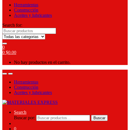
Herramientas
Construcción
Aceites y lubricantes
Search for:
0
0
$
0.00
No hay productos en el carrito.
Herramientas
Construcción
Aceites y lubricantes
Search
Buscar por:
Buscar
0