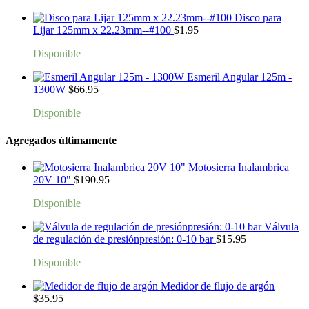
Disco para
Lijar 125mm x 22.23mm--#100
$
1.95
Disponible
Esmeril Angular 125m -
1300W
$
66.95
Disponible
Agregados últimamente
Motosierra Inalambrica
20V 10"
$
190.95
Disponible
Válvula
de regulación de presiónpresión: 0-10 bar
$
15.95
Disponible
Medidor de flujo de argón
$
35.95