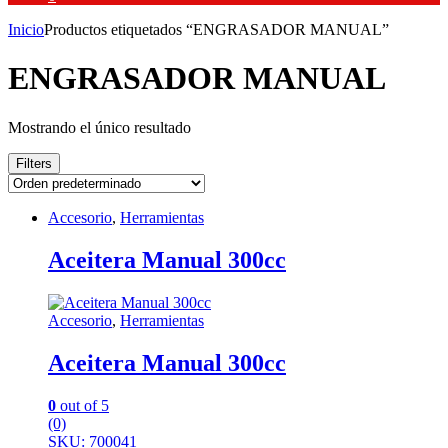
Inicio
Productos etiquetados “ENGRASADOR MANUAL”
ENGRASADOR MANUAL
Mostrando el único resultado
Filters
Accesorio
,
Herramientas
Aceitera Manual 300cc
Accesorio
,
Herramientas
Aceitera Manual 300cc
0
out of 5
(0)
SKU: 700041