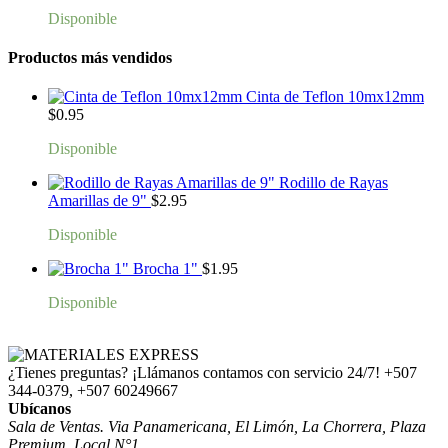
Disponible
Productos más vendidos
Cinta de Teflon 10mx12mm
$
0.95
Disponible
Rodillo de Rayas
Amarillas de 9"
$
2.95
Disponible
Brocha 1"
$
1.95
Disponible
¿Tienes preguntas? ¡Llámanos contamos con servicio 24/7!
+507
344-0379, +507 60249667
Ubícanos
Sala de Ventas. Via Panamericana, El Limón, La Chorrera, Plaza
Premium, Local N°1