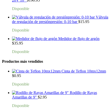
20V 10"
$
190.95
Disponible
Válvula
de regulación de presiónpresión: 0-10 bar
$
15.95
Disponible
Medidor de flujo de argón
$
35.95
Disponible
Productos más vendidos
Cinta de Teflon 10mx12mm
$
0.95
Disponible
Rodillo de Rayas
Amarillas de 9"
$
2.95
Disponible