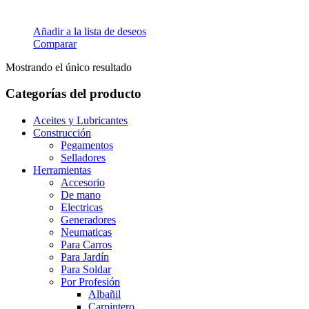
Añadir a la lista de deseos
Comparar
Mostrando el único resultado
Categorías del producto
Aceites y Lubricantes
Construcción
Pegamentos
Selladores
Herramientas
Accesorio
De mano
Electricas
Generadores
Neumaticas
Para Carros
Para Jardín
Para Soldar
Por Profesión
Albañil
Carpintero