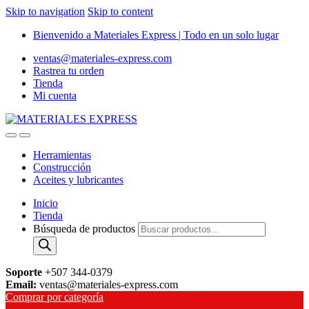
Skip to navigation
Skip to content
Bienvenido a Materiales Express | Todo en un solo lugar
ventas@materiales-express.com
Rastrea tu orden
Tienda
Mi cuenta
Herramientas
Construcción
Aceites y lubricantes
Inicio
Tienda
Búsqueda de productos
Soporte
+507 344-0379
Email:
ventas@materiales-express.com
Comprar por categoría