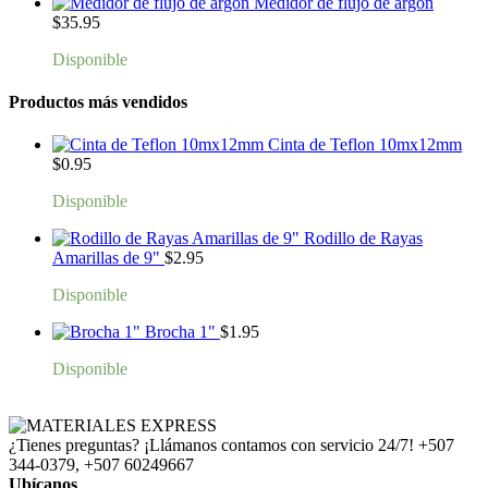
Medidor de flujo de argón
$
35.95
Disponible
Productos más vendidos
Cinta de Teflon 10mx12mm
$
0.95
Disponible
Rodillo de Rayas
Amarillas de 9"
$
2.95
Disponible
Brocha 1"
$
1.95
Disponible
¿Tienes preguntas? ¡Llámanos contamos con servicio 24/7!
+507
344-0379, +507 60249667
Ubícanos