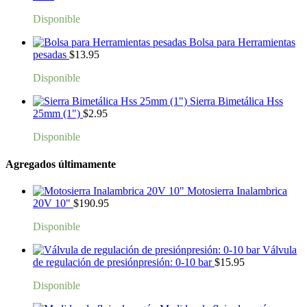
Disponible
Bolsa para Herramientas
pesadas
$
13.95
Disponible
Sierra Bimetálica Hss
25mm (1")
$
2.95
Disponible
Agregados últimamente
Motosierra Inalambrica
20V 10"
$
190.95
Disponible
Válvula
de regulación de presiónpresión: 0-10 bar
$
15.95
Disponible