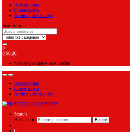
Herramientas
Construcción
Aceites y lubricantes
Search for:
0
0
$
0.00
No hay productos en el carrito.
Herramientas
Construcción
Aceites y lubricantes
Search
Buscar por:
Buscar
0