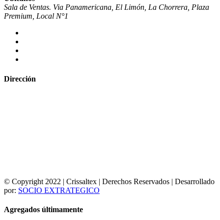
Sala de Ventas. Via Panamericana, El Limón, La Chorrera, Plaza
Premium, Local N°1
Dirección
© Copyright 2022 | Crissaltex | Derechos Reservados | Desarrollado
por:
SOCIO EXTRATEGICO
Agregados últimamente