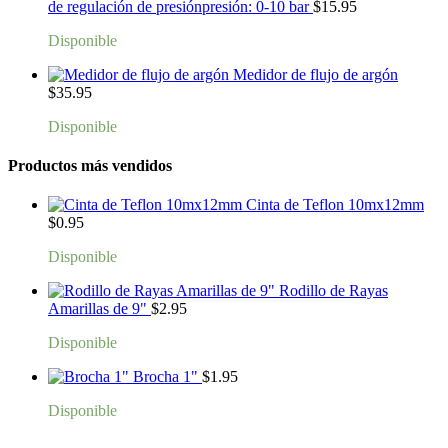
de regulación de presiónpresión: 0-10 bar
$
15.95
Disponible
Medidor de flujo de argón
$
35.95
Disponible
Productos más vendidos
Cinta de Teflon 10mx12mm
$
0.95
Disponible
Rodillo de Rayas
Amarillas de 9"
$
2.95
Disponible
Brocha 1"
$
1.95
Disponible