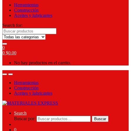
Herramientas
Construcción
Aceites y lubricantes
Search for:
0
0
$
0.00
No hay productos en el carrito.
Herramientas
Construcción
Aceites y lubricantes
Search
Buscar por:
Buscar
0