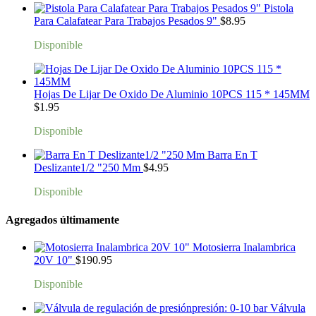
Pistola
Para Calafatear Para Trabajos Pesados 9"
$
8.95
Disponible
Hojas De Lijar De Oxido De Aluminio 10PCS 115 * 145MM
$
1.95
Disponible
Barra En T
Deslizante1/2 "250 Mm
$
4.95
Disponible
Agregados últimamente
Motosierra Inalambrica
20V 10"
$
190.95
Disponible
Válvula