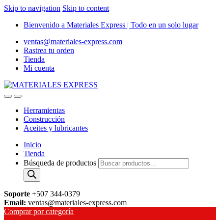
Skip to navigation
Skip to content
Bienvenido a Materiales Express | Todo en un solo lugar
ventas@materiales-express.com
Rastrea tu orden
Tienda
Mi cuenta
Herramientas
Construcción
Aceites y lubricantes
Inicio
Tienda
Búsqueda de productos
Soporte
+507 344-0379
Email:
ventas@materiales-express.com
Comprar por categoría