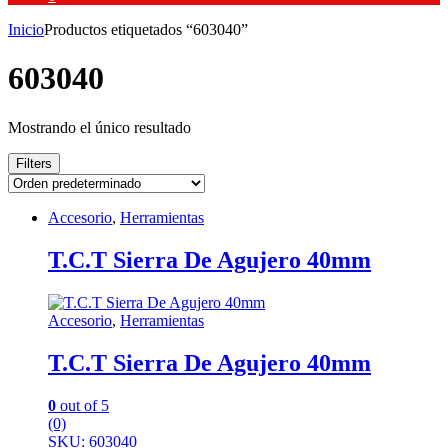
Inicio
Productos etiquetados “603040”
603040
Mostrando el único resultado
Filters
Accesorio
,
Herramientas
T.C.T Sierra De Agujero 40mm
Accesorio
,
Herramientas
T.C.T Sierra De Agujero 40mm
0
out of 5
(0)
SKU: 603040