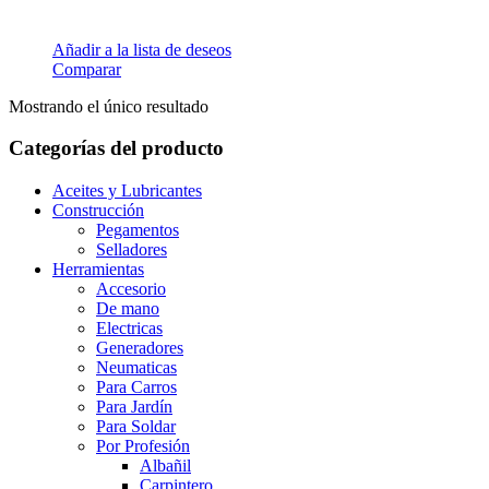
Añadir a la lista de deseos
Comparar
Mostrando el único resultado
Categorías del producto
Aceites y Lubricantes
Construcción
Pegamentos
Selladores
Herramientas
Accesorio
De mano
Electricas
Generadores
Neumaticas
Para Carros
Para Jardín
Para Soldar
Por Profesión
Albañil
Carpintero