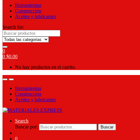
Herramientas
Construcción
Aceites y lubricantes
Search for:
0
0
$
0.00
No hay productos en el carrito.
Herramientas
Construcción
Aceites y lubricantes
Search
Buscar por:
Buscar
0