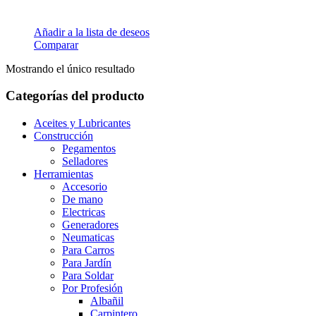
Añadir a la lista de deseos
Comparar
Mostrando el único resultado
Categorías del producto
Aceites y Lubricantes
Construcción
Pegamentos
Selladores
Herramientas
Accesorio
De mano
Electricas
Generadores
Neumaticas
Para Carros
Para Jardín
Para Soldar
Por Profesión
Albañil
Carpintero