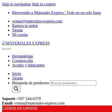
Skip to navigation
Skip to content
Bienvenido a Materiales Express | Todo en un solo lugar
ventas@materiales-express.com
Rastrea tu orden
Tienda
Mi cuenta
Herramientas
Construcción
Aceites y lubricantes
Inicio
Tienda
Búsqueda de productos
Soporte
+507 344-0379
Email:
ventas@materiales-express.com
Comprar por categoría