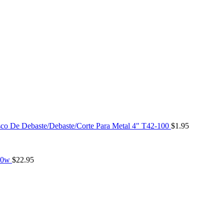
co De Debaste/Debaste/Corte Para Metal 4" T42-100
$
1.95
00w
$
22.95