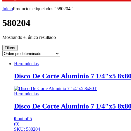
Inicio
Productos etiquetados “580204”
580204
Mostrando el único resultado
Filters
Herramientas
Disco De Corte Aluminio 7 1/4″x5 8x8
Herramientas
Disco De Corte Aluminio 7 1/4″x5 8x8
0
out of 5
(0)
SKU: 580204