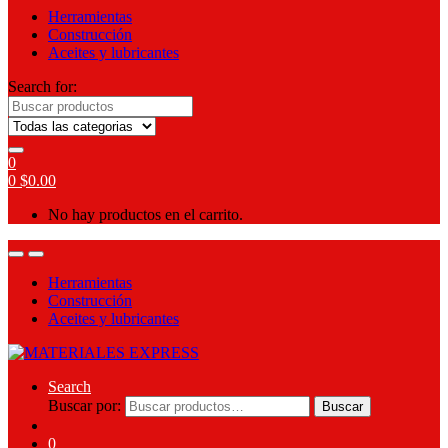
Herramientas
Construcción
Aceites y lubricantes
Search for:
0
0
$
0.00
No hay productos en el carrito.
Herramientas
Construcción
Aceites y lubricantes
Search
Buscar por:
Buscar
0