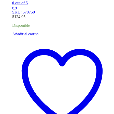
0
out of 5
(0)
SKU: 570750
$
124.95
Disponible
Añadir al carrito