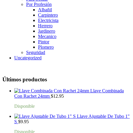
Por Profesión
Albañil
Carpintero
Electricista
Herrero
Jardinero
Mecanico
Pintor
Plomero
Seguridad
Uncategorized
Últimos productos
Llave Combinada
Con Rachet 24mm
$
12.95
Disponible
Llave Ajustable De Tubo 1"
S
$
9.95
Disponible