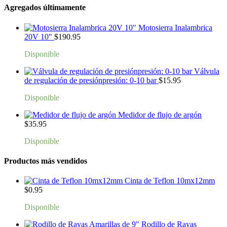
Agregados últimamente
Motosierra Inalambrica
20V 10"
$
190.95
Disponible
Válvula
de regulación de presiónpresión: 0-10 bar
$
15.95
Disponible
Medidor de flujo de argón
$
35.95
Disponible
Productos más vendidos
Cinta de Teflon 10mx12mm
$
0.95
Disponible
Rodillo de Rayas