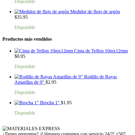
Disponible
Medidor de flujo de argón
$
35.95
Disponible
Productos más vendidos
Cinta de Teflon 10mx12mm
$
0.95
Disponible
Rodillo de Rayas
Amarillas de 9"
$
2.95
Disponible
Brocha 1"
$
1.95
Disponible
¿Tienes preguntas? ¡Llámanos contamos con servicio 24/7!
+507