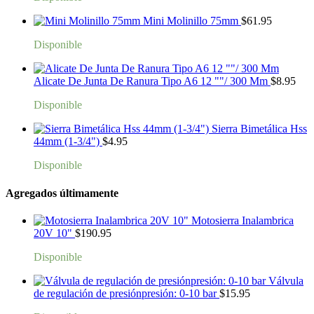
Mini Molinillo 75mm
$
61.95
Disponible
Alicate De Junta De Ranura Tipo A6 12 ""/ 300 Mm
$
8.95
Disponible
Sierra Bimetálica Hss
44mm (1-3/4")
$
4.95
Disponible
Agregados últimamente
Motosierra Inalambrica
20V 10"
$
190.95
Disponible
Válvula
de regulación de presiónpresión: 0-10 bar
$
15.95