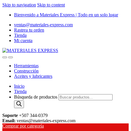
Skip to navigation
Skip to content
Bienvenido a Materiales Express | Todo en un solo lugar
ventas@materiales-express.com
Rastrea tu orden
Tienda
Mi cuenta
Herramientas
Construcción
Aceites y lubricantes
Inicio
Tienda
Búsqueda de productos
Soporte
+507 344-0379
Email:
ventas@materiales-express.com
Comprar por categoría