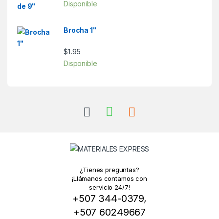
Disponible
Brocha 1"
$
1.95
Disponible
¿Tienes preguntas?
¡Llámanos contamos con
servicio 24/7!
+507 344-0379,
+507 60249667