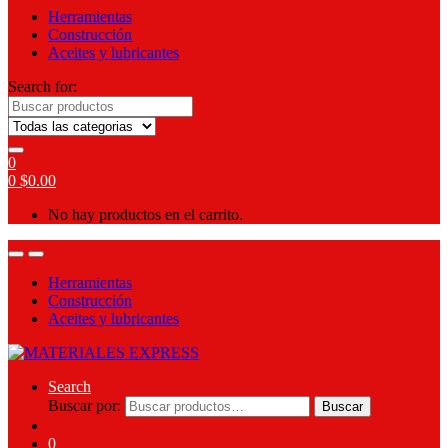
Herramientas
Construcción
Aceites y lubricantes
Search for:
0
0
$
0.00
No hay productos en el carrito.
Herramientas
Construcción
Aceites y lubricantes
Search
Buscar por:
Buscar
0