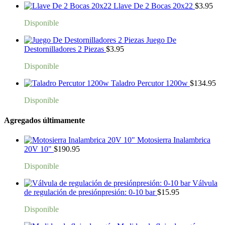
Llave De 2 Bocas 20x22
$
3.95
Disponible
Juego De
Destornilladores 2 Piezas
$
3.95
Disponible
Taladro Percutor 1200w
$
134.95
Disponible
Agregados últimamente
Motosierra Inalambrica
20V 10"
$
190.95
Disponible
Válvula
de regulación de presiónpresión: 0-10 bar
$
15.95
Disponible