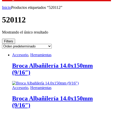
Inicio
Productos etiquetados “520112”
520112
Mostrando el único resultado
Filters
Accesorio
,
Herramientas
Broca Albañilería 14.0x150mm
(9/16″)
Accesorio
,
Herramientas
Broca Albañilería 14.0x150mm
(9/16″)