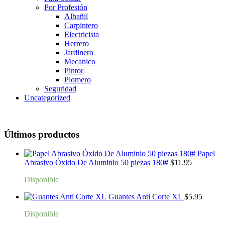
Por Profesión
Albañil
Carpintero
Electricista
Herrero
Jardinero
Mecanico
Pintor
Plomero
Seguridad
Uncategorized
Últimos productos
Papel
Abrasivo Óxido De Aluminio 50 piezas 180#
$
11.95
Disponible
Guantes Anti Corte XL
$
5.95
Disponible