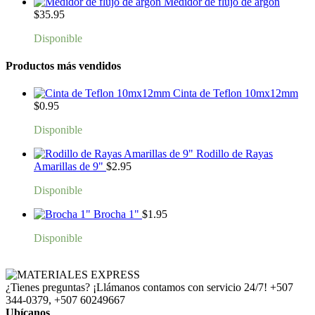
Medidor de flujo de argón
$
35.95
Disponible
Productos más vendidos
Cinta de Teflon 10mx12mm
$
0.95
Disponible
Rodillo de Rayas
Amarillas de 9"
$
2.95
Disponible
Brocha 1"
$
1.95
Disponible
¿Tienes preguntas? ¡Llámanos contamos con servicio 24/7!
+507
344-0379, +507 60249667
Ubícanos