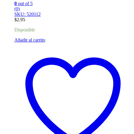
0
out of 5
(0)
SKU: 520112
$
2.95
Disponible
Añadir al carrito