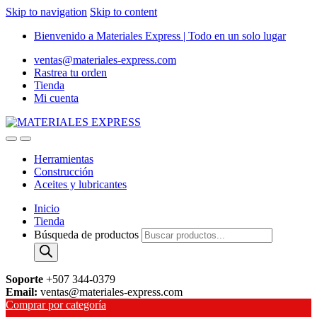
Skip to navigation
Skip to content
Bienvenido a Materiales Express | Todo en un solo lugar
ventas@materiales-express.com
Rastrea tu orden
Tienda
Mi cuenta
Herramientas
Construcción
Aceites y lubricantes
Inicio
Tienda
Búsqueda de productos
Soporte
+507 344-0379
Email:
ventas@materiales-express.com
Comprar por categoría