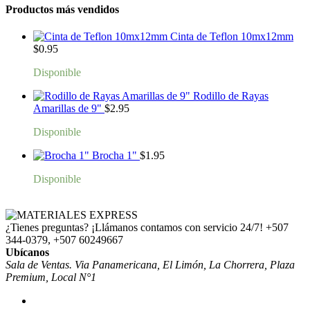
Productos más vendidos
Cinta de Teflon 10mx12mm
$
0.95
Disponible
Rodillo de Rayas
Amarillas de 9"
$
2.95
Disponible
Brocha 1"
$
1.95
Disponible
¿Tienes preguntas? ¡Llámanos contamos con servicio 24/7!
+507
344-0379, +507 60249667
Ubícanos
Sala de Ventas. Via Panamericana, El Limón, La Chorrera, Plaza
Premium, Local N°1