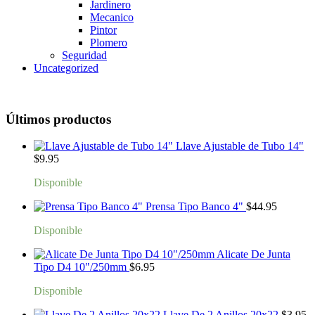
Jardinero
Mecanico
Pintor
Plomero
Seguridad
Uncategorized
Últimos productos
Llave Ajustable de Tubo 14"
$
9.95
Disponible
Prensa Tipo Banco 4"
$
44.95
Disponible
Alicate De Junta
Tipo D4 10"/250mm
$
6.95
Disponible
Llave De 2 Anillos 20x22
$
3.95