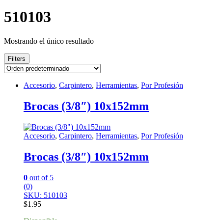
510103
Mostrando el único resultado
Filters
Accesorio
,
Carpintero
,
Herramientas
,
Por Profesión
Brocas (3/8″) 10x152mm
Accesorio
,
Carpintero
,
Herramientas
,
Por Profesión
Brocas (3/8″) 10x152mm
0
out of 5
(0)
SKU: 510103
$
1.95