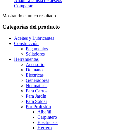
Añadir a la lista de deseos
Comparar
Mostrando el único resultado
Categorías del producto
Aceites y Lubricantes
Construcción
Pegamentos
Selladores
Herramientas
Accesorio
De mano
Electricas
Generadores
Neumaticas
Para Carros
Para Jardín
Para Soldar
Por Profesión
Albañil
Carpintero
Electricista
Herrero