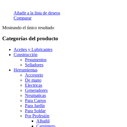
Añadir a la lista de deseos
Comparar
Mostrando el único resultado
Categorías del producto
Aceites y Lubricantes
Construcción
Pegamentos
Selladores
Herramientas
Accesorio
De mano
Electricas
Generadores
Neumaticas
Para Carros
Para Jardín
Para Soldar
Por Profesión
Albañil
Carpintero