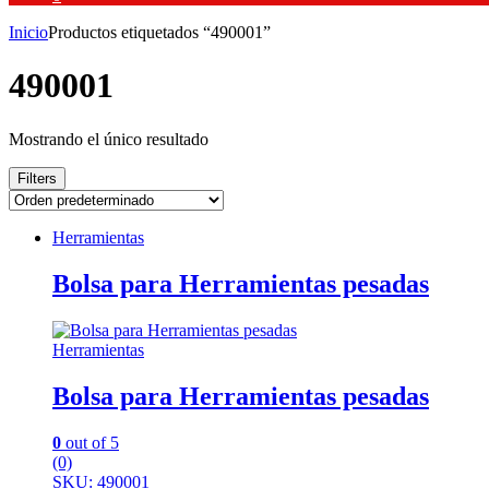
Inicio
Productos etiquetados “490001”
490001
Mostrando el único resultado
Filters
Herramientas
Bolsa para Herramientas pesadas
Herramientas
Bolsa para Herramientas pesadas
0
out of 5
(0)
SKU: 490001