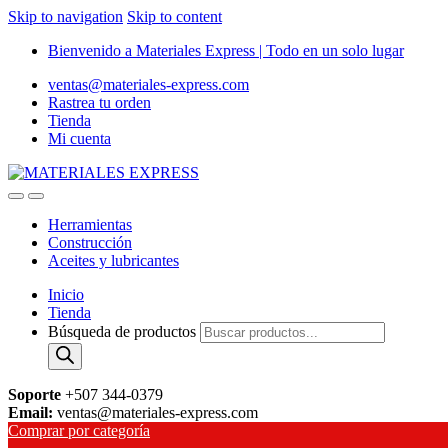
Skip to navigation
Skip to content
Bienvenido a Materiales Express | Todo en un solo lugar
ventas@materiales-express.com
Rastrea tu orden
Tienda
Mi cuenta
Herramientas
Construcción
Aceites y lubricantes
Inicio
Tienda
Búsqueda de productos
Soporte
+507 344-0379
Email:
ventas@materiales-express.com
Comprar por categoría