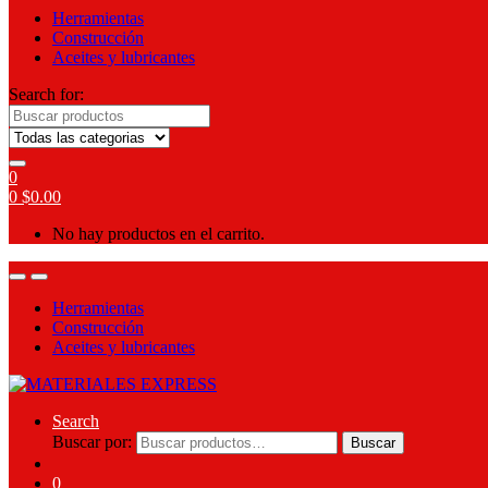
Herramientas
Construcción
Aceites y lubricantes
Search for:
0
0
$
0.00
No hay productos en el carrito.
Herramientas
Construcción
Aceites y lubricantes
Search
Buscar por:
Buscar
0