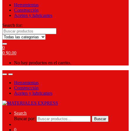
Herramientas
Construcción
Aceites y lubricantes
Search for:
0
0
$
0.00
No hay productos en el carrito.
Herramientas
Construcción
Aceites y lubricantes
Search
Buscar por:
Buscar
0