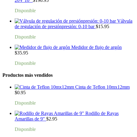
20V 10"
$
190.95
Disponible
Válvula
de regulación de presiónpresión: 0-10 bar
$
15.95
Disponible
Medidor de flujo de argón
$
35.95
Disponible
Productos más vendidos
Cinta de Teflon 10mx12mm
$
0.95
Disponible
Rodillo de Rayas
Amarillas de 9"
$
2.95
Disponible