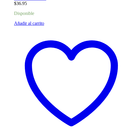
$
36.95
Disponible
Añadir al carrito