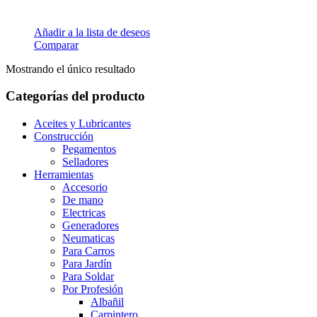
Añadir a la lista de deseos
Comparar
Mostrando el único resultado
Categorías del producto
Aceites y Lubricantes
Construcción
Pegamentos
Selladores
Herramientas
Accesorio
De mano
Electricas
Generadores
Neumaticas
Para Carros
Para Jardín
Para Soldar
Por Profesión
Albañil
Carpintero