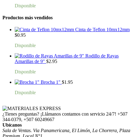
Disponible
Productos más vendidos
Cinta de Teflon 10mx12mm
$
0.95
Disponible
Rodillo de Rayas
Amarillas de 9"
$
2.95
Disponible
Brocha 1"
$
1.95
Disponible
¿Tienes preguntas? ¡Llámanos contamos con servicio 24/7!
+507
344-0379, +507 60249667
Ubícanos
Sala de Ventas. Via Panamericana, El Limón, La Chorrera, Plaza
Premium, Local N°1