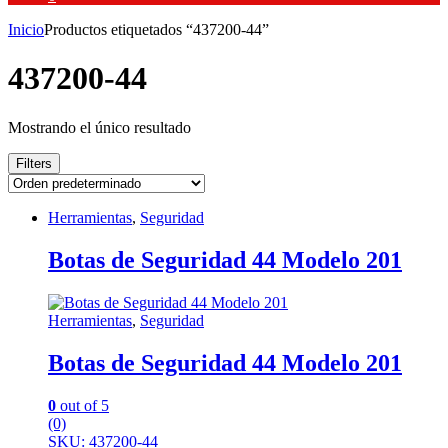
Inicio
Productos etiquetados “437200-44”
437200-44
Mostrando el único resultado
Filters
Herramientas
,
Seguridad
Botas de Seguridad 44 Modelo 201
Herramientas
,
Seguridad
Botas de Seguridad 44 Modelo 201
0
out of 5
(0)
SKU: 437200-44