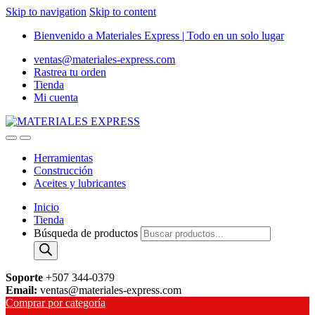
Skip to navigation
Skip to content
Bienvenido a Materiales Express | Todo en un solo lugar
ventas@materiales-express.com
Rastrea tu orden
Tienda
Mi cuenta
Herramientas
Construcción
Aceites y lubricantes
Inicio
Tienda
Búsqueda de productos
Soporte
+507 344-0379
Email:
ventas@materiales-express.com
Comprar por categoría