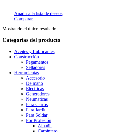
Añadir a la lista de deseos
Comparar
Mostrando el único resultado
Categorías del producto
Aceites y Lubricantes
Construcción
Pegamentos
Selladores
Herramientas
Accesorio
De mano
Electricas
Generadores
Neumaticas
Para Carros
Para Jardín
Para Soldar
Por Profesión
Albañil
Carpintero