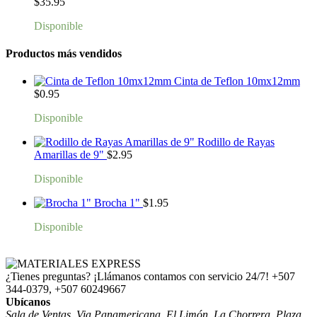
$
35.95
Disponible
Productos más vendidos
Cinta de Teflon 10mx12mm
$
0.95
Disponible
Rodillo de Rayas
Amarillas de 9"
$
2.95
Disponible
Brocha 1"
$
1.95
Disponible
¿Tienes preguntas? ¡Llámanos contamos con servicio 24/7!
+507
344-0379, +507 60249667
Ubícanos
Sala de Ventas. Via Panamericana, El Limón, La Chorrera, Plaza