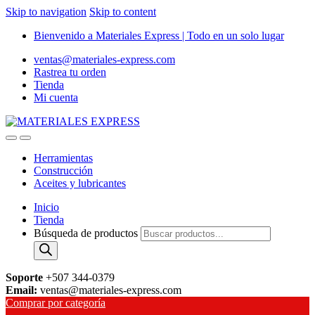
Skip to navigation
Skip to content
Bienvenido a Materiales Express | Todo en un solo lugar
ventas@materiales-express.com
Rastrea tu orden
Tienda
Mi cuenta
Herramientas
Construcción
Aceites y lubricantes
Inicio
Tienda
Búsqueda de productos
Soporte
+507 344-0379
Email:
ventas@materiales-express.com
Comprar por categoría