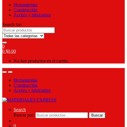
Herramientas
Construcción
Aceites y lubricantes
Search for:
0
0
$
0.00
No hay productos en el carrito.
Herramientas
Construcción
Aceites y lubricantes
Search
Buscar por:
Buscar
0