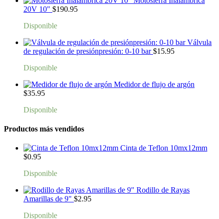
Motosierra Inalambrica
20V 10"
$
190.95
Disponible
Válvula
de regulación de presiónpresión: 0-10 bar
$
15.95
Disponible
Medidor de flujo de argón
$
35.95
Disponible
Productos más vendidos
Cinta de Teflon 10mx12mm
$
0.95
Disponible
Rodillo de Rayas
Amarillas de 9"
$
2.95
Disponible