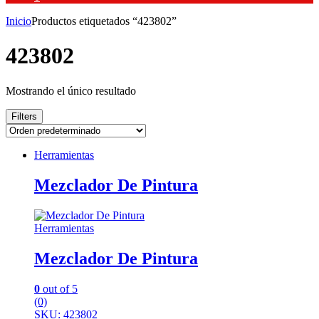
Inicio
Productos etiquetados “423802”
423802
Mostrando el único resultado
Filters
Herramientas
Mezclador De Pintura
Herramientas
Mezclador De Pintura
0
out of 5
(0)
SKU: 423802