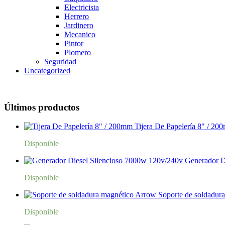
Electricista
Herrero
Jardinero
Mecanico
Pintor
Plomero
Seguridad
Uncategorized
Últimos productos
Tijera De Papelería 8" / 20
Disponible
Generador D
Disponible
Soporte de soldadur
Disponible