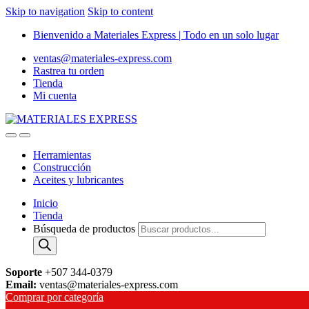
Skip to navigation
Skip to content
Bienvenido a Materiales Express | Todo en un solo lugar
ventas@materiales-express.com
Rastrea tu orden
Tienda
Mi cuenta
Herramientas
Construcción
Aceites y lubricantes
Inicio
Tienda
Búsqueda de productos
Soporte
+507 344-0379
Email:
ventas@materiales-express.com
Comprar por categoría