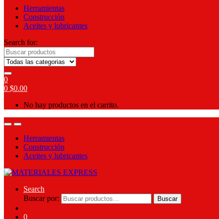
Herramientas
Construcción
Aceites y lubricantes
Search for:
0
0
$
0.00
No hay productos en el carrito.
Herramientas
Construcción
Aceites y lubricantes
Search
Buscar por:
Buscar
0