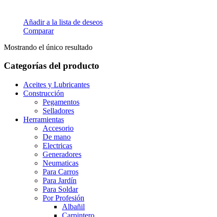
Añadir a la lista de deseos
Comparar
Mostrando el único resultado
Categorías del producto
Aceites y Lubricantes
Construcción
Pegamentos
Selladores
Herramientas
Accesorio
De mano
Electricas
Generadores
Neumaticas
Para Carros
Para Jardín
Para Soldar
Por Profesión
Albañil
Carpintero