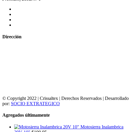
Dirección
© Copyright 2022 | Crissaltex | Derechos Reservados | Desarrollado
por:
SOCIO EXTRATEGICO
Agregados últimamente
Motosierra Inalambrica