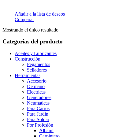
Añadir a la lista de deseos
Comparar
Mostrando el único resultado
Categorías del producto
Aceites y Lubricantes
Construcción
Pegamentos
Selladores
Herramientas
Accesorio
De mano
Electricas
Generadores
Neumaticas
Para Carros
Para Jardín
Para Soldar
Por Profesión
Albañil
Carpintero