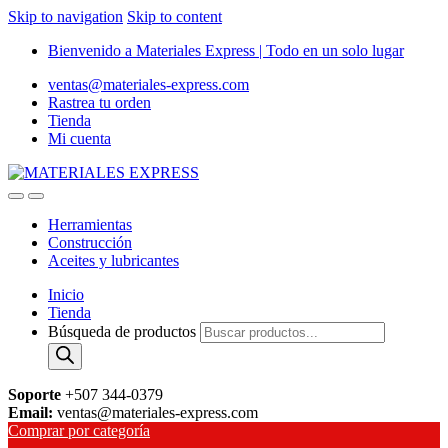
Skip to navigation
Skip to content
Bienvenido a Materiales Express | Todo en un solo lugar
ventas@materiales-express.com
Rastrea tu orden
Tienda
Mi cuenta
Herramientas
Construcción
Aceites y lubricantes
Inicio
Tienda
Búsqueda de productos
Soporte
+507 344-0379
Email:
ventas@materiales-express.com
Comprar por categoría