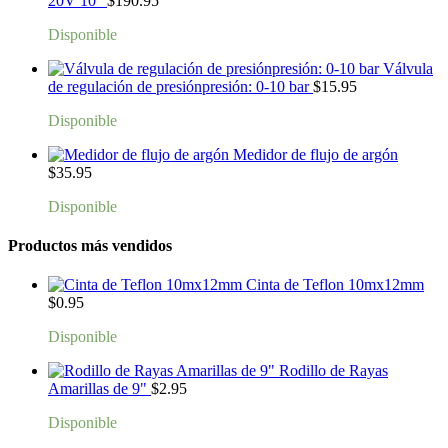
20V 10"
$
190.95
Disponible
Válvula
de regulación de presiónpresión: 0-10 bar
$
15.95
Disponible
Medidor de flujo de argón
$
35.95
Disponible
Productos más vendidos
Cinta de Teflon 10mx12mm
$
0.95
Disponible
Rodillo de Rayas
Amarillas de 9"
$
2.95
Disponible