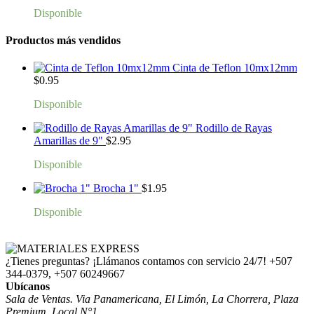
Disponible
Productos más vendidos
Cinta de Teflon 10mx12mm
$
0.95
Disponible
Rodillo de Rayas
Amarillas de 9"
$
2.95
Disponible
Brocha 1"
$
1.95
Disponible
¿Tienes preguntas? ¡Llámanos contamos con servicio 24/7!
+507
344-0379, +507 60249667
Ubícanos
Sala de Ventas. Via Panamericana, El Limón, La Chorrera, Plaza
Premium, Local N°1