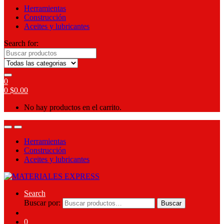
Herramientas
Construcción
Aceites y lubricantes
Search for:
0
0
$
0.00
No hay productos en el carrito.
Herramientas
Construcción
Aceites y lubricantes
Search
Buscar por:
Buscar
0