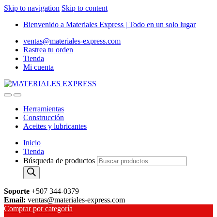
Skip to navigation
Skip to content
Bienvenido a Materiales Express | Todo en un solo lugar
ventas@materiales-express.com
Rastrea tu orden
Tienda
Mi cuenta
Herramientas
Construcción
Aceites y lubricantes
Inicio
Tienda
Búsqueda de productos
Soporte
+507 344-0379
Email:
ventas@materiales-express.com
Comprar por categoría