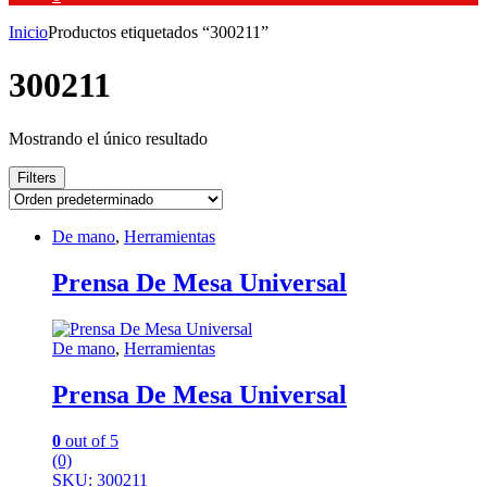
Inicio
Productos etiquetados “300211”
300211
Mostrando el único resultado
Filters
De mano
,
Herramientas
Prensa De Mesa Universal
De mano
,
Herramientas
Prensa De Mesa Universal
0
out of 5
(0)
SKU: 300211