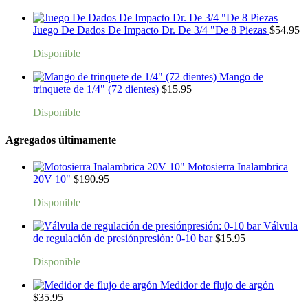
Juego De Dados De Impacto Dr. De 3/4 "De 8 Piezas
$
54.95
Disponible
Mango de
trinquete de 1/4" (72 dientes)
$
15.95
Disponible
Agregados últimamente
Motosierra Inalambrica
20V 10"
$
190.95
Disponible
Válvula
de regulación de presiónpresión: 0-10 bar
$
15.95
Disponible
Medidor de flujo de argón
$
35.95