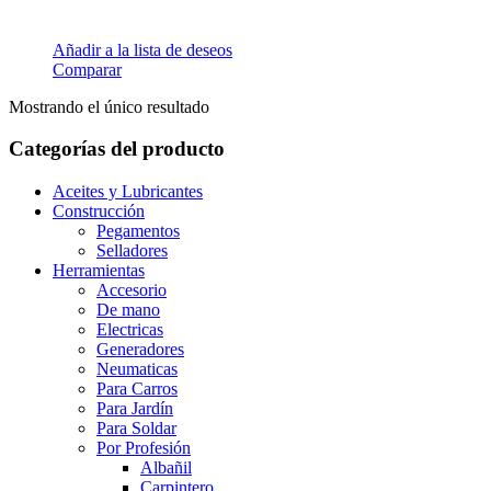
Añadir a la lista de deseos
Comparar
Mostrando el único resultado
Categorías del producto
Aceites y Lubricantes
Construcción
Pegamentos
Selladores
Herramientas
Accesorio
De mano
Electricas
Generadores
Neumaticas
Para Carros
Para Jardín
Para Soldar
Por Profesión
Albañil
Carpintero