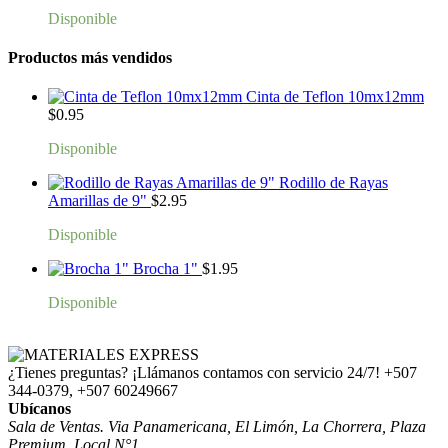
Disponible
Productos más vendidos
Cinta de Teflon 10mx12mm
$
0.95
Disponible
Rodillo de Rayas
Amarillas de 9"
$
2.95
Disponible
Brocha 1"
$
1.95
Disponible
¿Tienes preguntas? ¡Llámanos contamos con servicio 24/7!
+507
344-0379, +507 60249667
Ubícanos
Sala de Ventas. Via Panamericana, El Limón, La Chorrera, Plaza
Premium, Local N°1