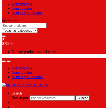
Herramientas
Construcción
Aceites y lubricantes
Search for:
0
0
$
0.00
No hay productos en el carrito.
Herramientas
Construcción
Aceites y lubricantes
Search
Buscar por:
Buscar
0