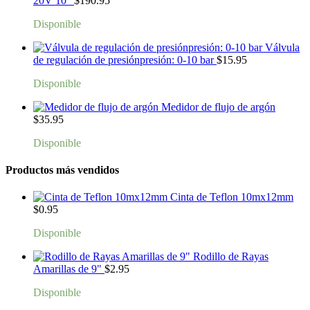
20V 10"
$
190.95
Disponible
Válvula
de regulación de presiónpresión: 0-10 bar
$
15.95
Disponible
Medidor de flujo de argón
$
35.95
Disponible
Productos más vendidos
Cinta de Teflon 10mx12mm
$
0.95
Disponible
Rodillo de Rayas
Amarillas de 9"
$
2.95
Disponible