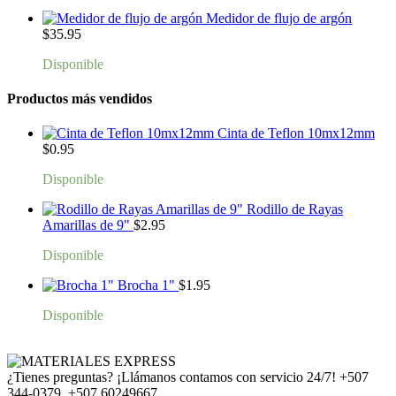
Medidor de flujo de argón
$
35.95
Disponible
Productos más vendidos
Cinta de Teflon 10mx12mm
$
0.95
Disponible
Rodillo de Rayas
Amarillas de 9"
$
2.95
Disponible
Brocha 1"
$
1.95
Disponible
¿Tienes preguntas? ¡Llámanos contamos con servicio 24/7!
+507
344-0379, +507 60249667