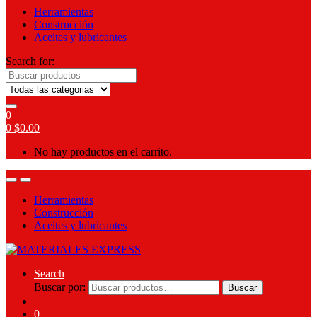
Herramientas
Construcción
Aceites y lubricantes
Search for:
0
0
$
0.00
No hay productos en el carrito.
Herramientas
Construcción
Aceites y lubricantes
Search
Buscar por:
Buscar
0