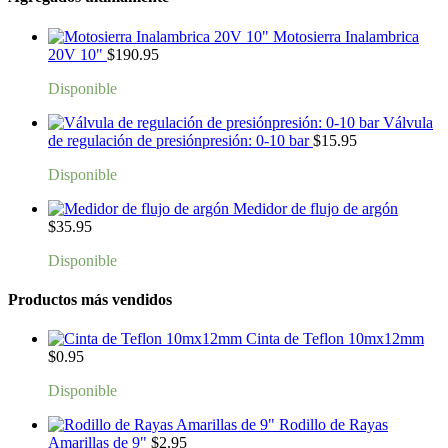
Motosierra Inalambrica
20V 10"
$
190.95
Disponible
Válvula
de regulación de presiónpresión: 0-10 bar
$
15.95
Disponible
Medidor de flujo de argón
$
35.95
Disponible
Productos más vendidos
Cinta de Teflon 10mx12mm
$
0.95
Disponible
Rodillo de Rayas
Amarillas de 9"
$
2.95