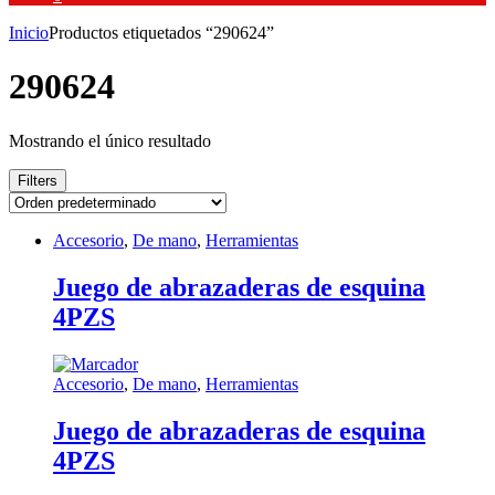
Inicio
Productos etiquetados “290624”
290624
Mostrando el único resultado
Filters
Accesorio
,
De mano
,
Herramientas
Juego de abrazaderas de esquina
4PZS
Accesorio
,
De mano
,
Herramientas
Juego de abrazaderas de esquina
4PZS