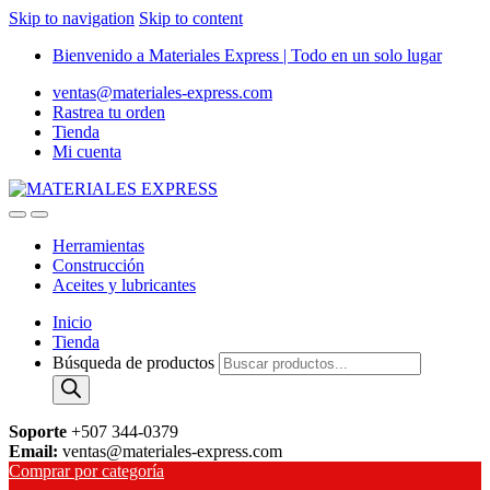
Skip to navigation
Skip to content
Bienvenido a Materiales Express | Todo en un solo lugar
ventas@materiales-express.com
Rastrea tu orden
Tienda
Mi cuenta
Herramientas
Construcción
Aceites y lubricantes
Inicio
Tienda
Búsqueda de productos
Soporte
+507 344-0379
Email:
ventas@materiales-express.com
Comprar por categoría