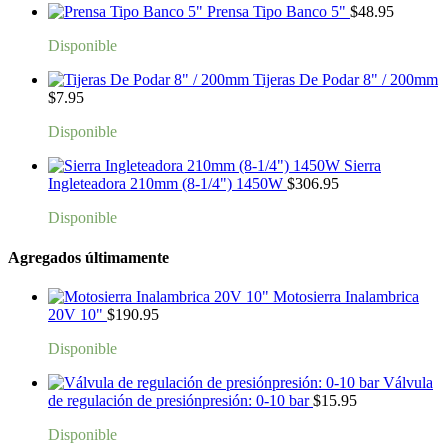
Prensa Tipo Banco 5"
$
48.95
Disponible
Tijeras De Podar 8" / 200mm
$
7.95
Disponible
Sierra
Ingleteadora 210mm (8-1/4") 1450W
$
306.95
Disponible
Agregados últimamente
Motosierra Inalambrica
20V 10"
$
190.95
Disponible
Válvula
de regulación de presiónpresión: 0-10 bar
$
15.95
Disponible