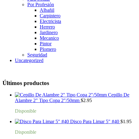
Por Profesión
Albañil
Carpintero
Electricista
Herrero
Jardinero
Mecanico
Pintor
Plomero
Seguridad
Uncategorized
Últimos productos
Cepillo De
Alambre 2" Tipo Copa 2"/50mm
$
2.95
Disponible
Disco Para Limar 5" #40
$
1.95
Disponible