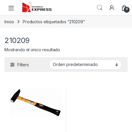
Skip to navigation
Skip to content
0
Inicio
Productos etiquetados “210209”
210209
Mostrando el único resultado
Filters