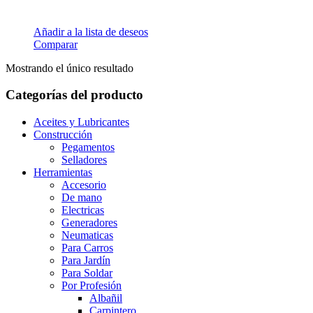
Añadir a la lista de deseos
Comparar
Mostrando el único resultado
Categorías del producto
Aceites y Lubricantes
Construcción
Pegamentos
Selladores
Herramientas
Accesorio
De mano
Electricas
Generadores
Neumaticas
Para Carros
Para Jardín
Para Soldar
Por Profesión
Albañil
Carpintero