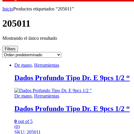
Inicio
Productos etiquetados “205011”
205011
Mostrando el único resultado
Filters
De mano
,
Herramientas
Dados Profundo Tipo Dr. E 9pcs 1/2 “
De mano
,
Herramientas
Dados Profundo Tipo Dr. E 9pcs 1/2 “
0
out of 5
(0)
SKU: 205011