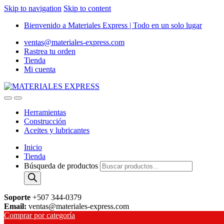
Skip to navigation
Skip to content
Bienvenido a Materiales Express | Todo en un solo lugar
ventas@materiales-express.com
Rastrea tu orden
Tienda
Mi cuenta
Herramientas
Construcción
Aceites y lubricantes
Inicio
Tienda
Búsqueda de productos
Soporte
+507 344-0379
Email:
ventas@materiales-express.com
Comprar por categoría