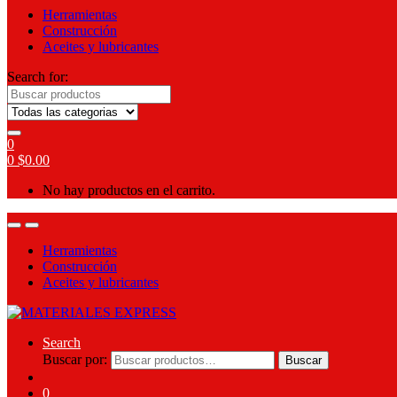
Herramientas
Construcción
Aceites y lubricantes
Search for:
0
0
$
0.00
No hay productos en el carrito.
Herramientas
Construcción
Aceites y lubricantes
Search
Buscar por:
Buscar
0