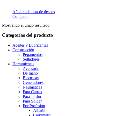
Añadir a la lista de deseos
Comparar
Mostrando el único resultado
Categorías del producto
Aceites y Lubricantes
Construcción
Pegamentos
Selladores
Herramientas
Accesorio
De mano
Electricas
Generadores
Neumaticas
Para Carros
Para Jardín
Para Soldar
Por Profesión
Albañil
Carpintero