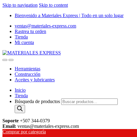
Skip to navigation
Skip to content
Bienvenido a Materiales Express | Todo en un solo lugar
ventas@materiales-express.com
Rastrea tu orden
Tienda
Mi cuenta
Herramientas
Construcción
Aceites y lubricantes
Inicio
Tienda
Búsqueda de productos
Soporte
+507 344-0379
Email:
ventas@materiales-express.com
Comprar por categoría