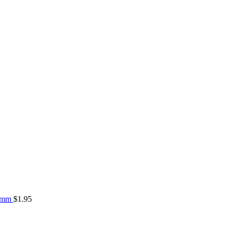
00mm
$
1.95