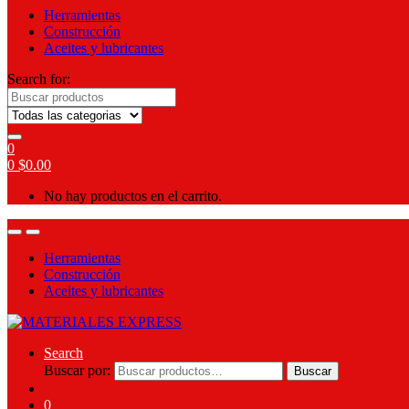
Herramientas
Construcción
Aceites y lubricantes
Search for:
0
0
$
0.00
No hay productos en el carrito.
Herramientas
Construcción
Aceites y lubricantes
Search
Buscar por:
Buscar
0