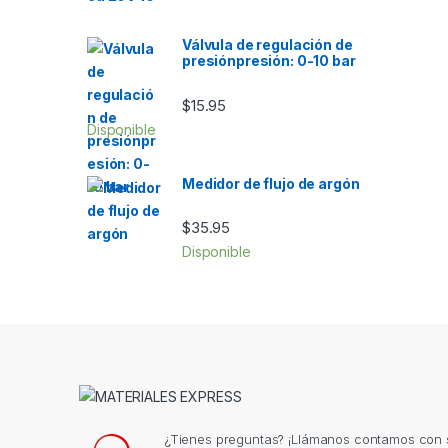
Válvula de regulación de
presiónpresión: 0-10 bar
$
15.95
Disponible
Medidor de flujo de argón
$
35.95
Disponible
¿Tienes preguntas? ¡Llámanos contamos con s