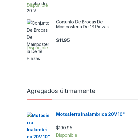
Disponible
Conjunto De Brocas De
Mampostería De 18 Piezas
$
11.95
Disponible
Agregados últimamente
Motosierra Inalambrica 20V 10"
$
190.95
Disponible