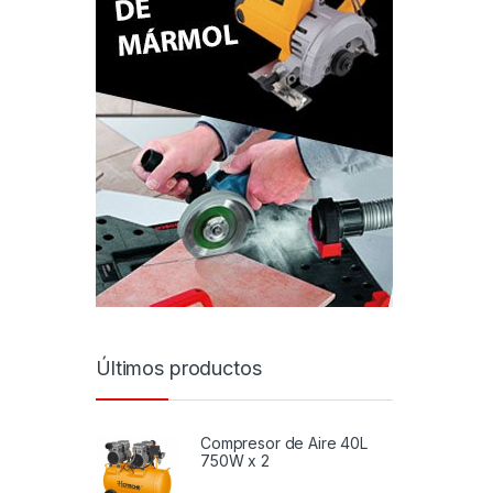
Últimos productos
Compresor de Aire 40L
750W x 2