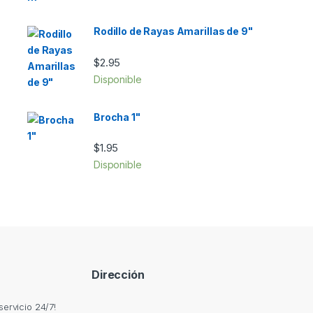
Rodillo de Rayas Amarillas de 9"
$
2.95
Disponible
Brocha 1"
$
1.95
Disponible
Dirección
ervicio 24/7!