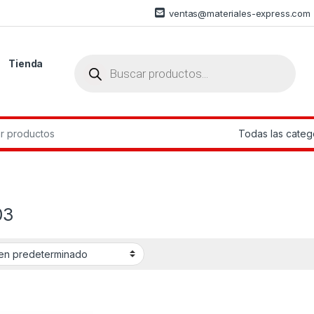
ventas@materiales-express.com
Búsqueda de productos
Tienda
r:
03