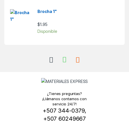
Brocha 1"
$
1.95
Disponible
¿Tienes preguntas?
¡Llámanos contamos con
servicio 24/7!
+507 344-0379,
+507 60249667