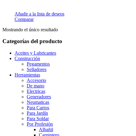
Añadir a la lista de deseos
Comparar
Mostrando el único resultado
Categorías del producto
Aceites y Lubricantes
Construcción
Pegamentos
Selladores
Herramientas
Accesorio
De mano
Electricas
Generadores
Neumaticas
Para Carros
Para Jardín
Para Soldar
Por Profesión
Albañil
Carpintero