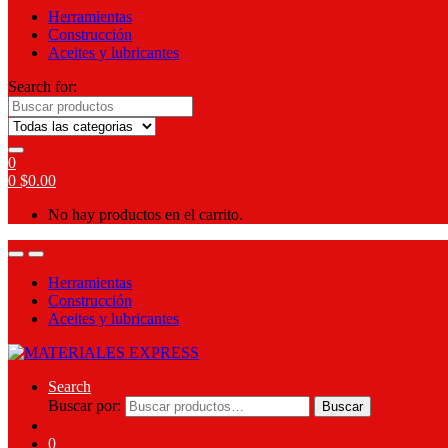
Herramientas
Construcción
Aceites y lubricantes
Search for:
0
0
$
0.00
No hay productos en el carrito.
Herramientas
Construcción
Aceites y lubricantes
Search
Buscar por:
Buscar
0