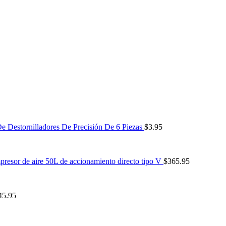
e Destornilladores De Precisión De 6 Piezas
$
3.95
resor de aire 50L de accionamiento directo tipo V
$
365.95
45.95