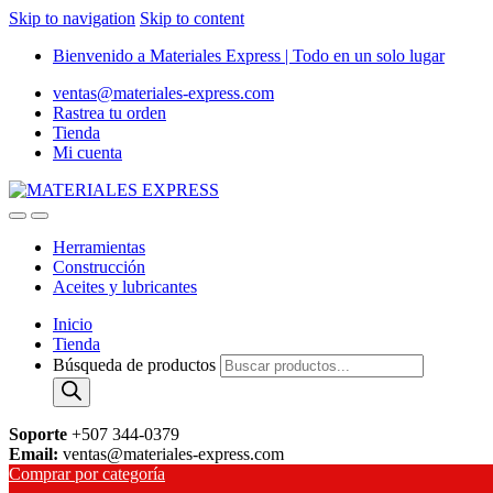
Skip to navigation
Skip to content
Bienvenido a Materiales Express | Todo en un solo lugar
ventas@materiales-express.com
Rastrea tu orden
Tienda
Mi cuenta
Herramientas
Construcción
Aceites y lubricantes
Inicio
Tienda
Búsqueda de productos
Soporte
+507 344-0379
Email:
ventas@materiales-express.com
Comprar por categoría