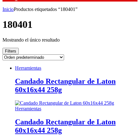
Inicio
Productos etiquetados “180401”
180401
Mostrando el único resultado
Filters
Herramientas
Candado Rectangular de Laton
60x16x44 258g
Herramientas
Candado Rectangular de Laton
60x16x44 258g