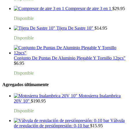
Compresor de aire 3 en 1
$
29.95
Disponible
Tijera De Sastre 10"
$
14.95
Disponible
Conjunto De Puntas De Aluminio Plegable Y Tornillo 12pcs"
$
6.95
Disponible
Agregados últimamente
Motosierra Inalambrica
20V 10"
$
190.95
Disponible
Válvula
de regulación de presiónpresión: 0-10 bar
$
15.95