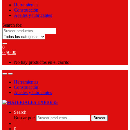
Herramientas
Construcción
Aceites y lubricantes
Search for:
0
0
$
0.00
No hay productos en el carrito.
Herramientas
Construcción
Aceites y lubricantes
Search
Buscar por:
Buscar
0