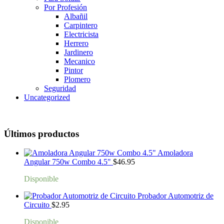
Por Profesión
Albañil
Carpintero
Electricista
Herrero
Jardinero
Mecanico
Pintor
Plomero
Seguridad
Uncategorized
Últimos productos
Amoladora
Angular 750w Combo 4.5"
$
46.95
Disponible
Probador Automotriz de
Circuito
$
2.95
Disponible