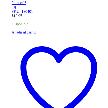
0
out of 5
(0)
SKU: 180401
$
12.95
Disponible
Añadir al carrito