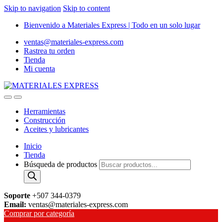
Skip to navigation
Skip to content
Bienvenido a Materiales Express | Todo en un solo lugar
ventas@materiales-express.com
Rastrea tu orden
Tienda
Mi cuenta
Herramientas
Construcción
Aceites y lubricantes
Inicio
Tienda
Búsqueda de productos
Soporte
+507 344-0379
Email:
ventas@materiales-express.com
Comprar por categoría