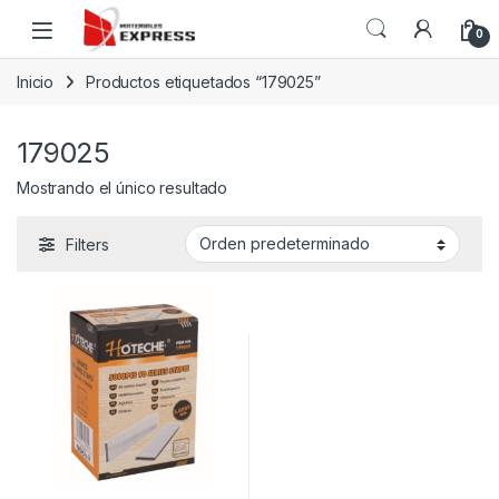
Skip to navigation
Skip to content
0
Inicio
Productos etiquetados “179025”
179025
Mostrando el único resultado
Filters