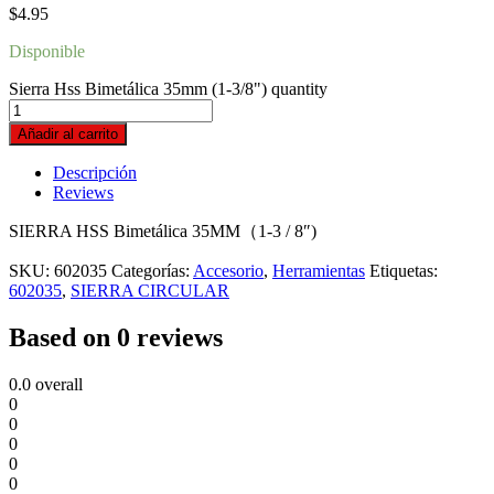
$
4.95
Disponible
Sierra Hss Bimetálica 35mm (1-3/8") quantity
Añadir al carrito
Descripción
Reviews
SIERRA HSS Bimetálica 35MM（1-3 / 8″)
SKU:
602035
Categorías:
Accesorio
,
Herramientas
Etiquetas:
602035
,
SIERRA CIRCULAR
Based on 0 reviews
0.0
overall
0
0
0
0
0