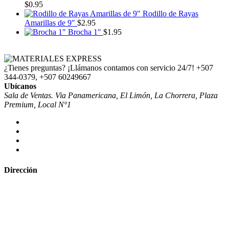
$
0.95
Rodillo de Rayas
Amarillas de 9"
$
2.95
Brocha 1"
$
1.95
¿Tienes preguntas? ¡Llámanos contamos con servicio 24/7!
+507
344-0379, +507 60249667
Ubícanos
Sala de Ventas. Via Panamericana, El Limón, La Chorrera, Plaza
Premium, Local N°1
Dirección