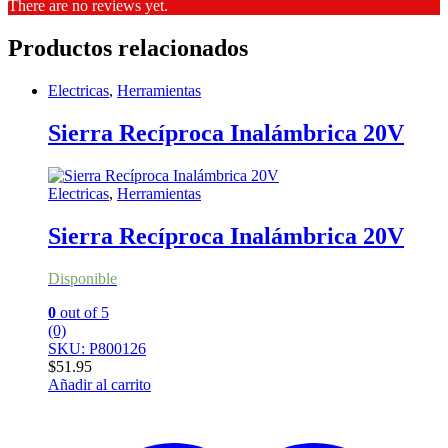
There are no reviews yet.
Productos relacionados
Electricas
,
Herramientas
Sierra Recíproca Inalámbrica 20V
Electricas
,
Herramientas
Sierra Recíproca Inalámbrica 20V
Disponible
0
out of 5
(0)
SKU: P800126
$
51.95
Añadir al carrito