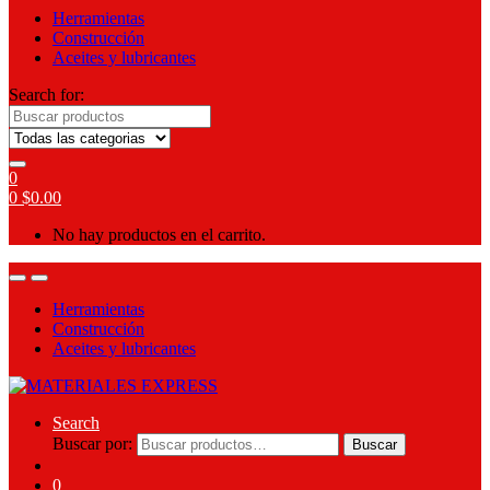
Herramientas
Construcción
Aceites y lubricantes
Search for:
0
0
$
0.00
No hay productos en el carrito.
Herramientas
Construcción
Aceites y lubricantes
Search
Buscar por:
Buscar
0