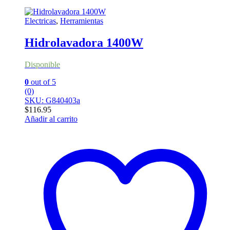
Electricas
,
Herramientas
Hidrolavadora 1400W
Disponible
0
out of 5
(0)
SKU: G840403a
$
116.95
Añadir al carrito