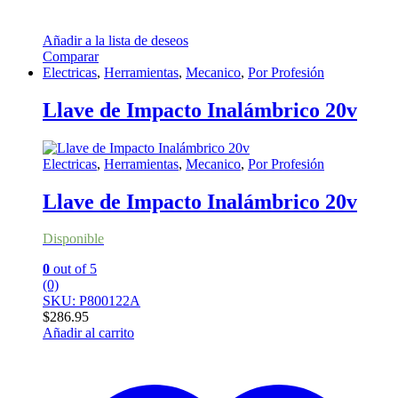
Añadir a la lista de deseos
Comparar
Electricas
,
Herramientas
,
Mecanico
,
Por Profesión
Llave de Impacto Inalámbrico 20v
Electricas
,
Herramientas
,
Mecanico
,
Por Profesión
Llave de Impacto Inalámbrico 20v
Disponible
0
out of 5
(0)
SKU: P800122A
$
286.95
Añadir al carrito