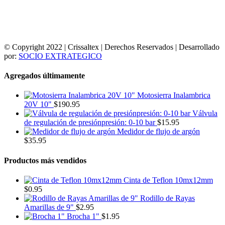
© Copyright 2022 | Crissaltex | Derechos Reservados | Desarrollado
por:
SOCIO EXTRATEGICO
Agregados últimamente
Motosierra Inalambrica
20V 10"
$
190.95
Válvula
de regulación de presiónpresión: 0-10 bar
$
15.95
Medidor de flujo de argón
$
35.95
Productos más vendidos
Cinta de Teflon 10mx12mm
$
0.95
Rodillo de Rayas
Amarillas de 9"
$
2.95
Brocha 1"
$
1.95