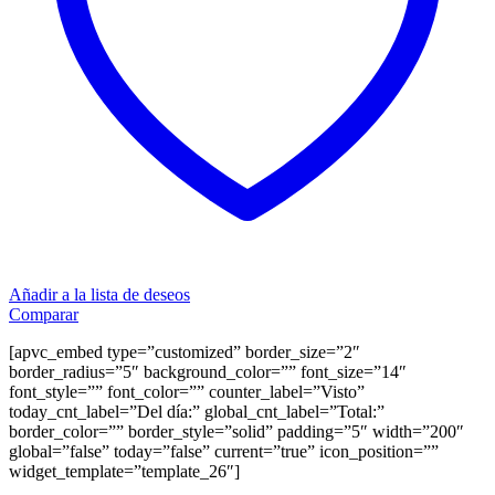
Añadir a la lista de deseos
Comparar
[apvc_embed type=”customized” border_size=”2″
border_radius=”5″ background_color=”” font_size=”14″
font_style=”” font_color=”” counter_label=”Visto”
today_cnt_label=”Del día:” global_cnt_label=”Total:”
border_color=”” border_style=”solid” padding=”5″ width=”200″
global=”false” today=”false” current=”true” icon_position=””
widget_template=”template_26″]