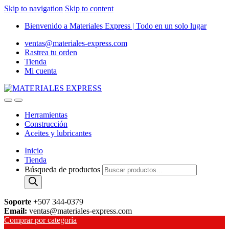
Skip to navigation
Skip to content
Bienvenido a Materiales Express | Todo en un solo lugar
ventas@materiales-express.com
Rastrea tu orden
Tienda
Mi cuenta
Herramientas
Construcción
Aceites y lubricantes
Inicio
Tienda
Búsqueda de productos
Soporte
+507 344-0379
Email:
ventas@materiales-express.com
Comprar por categoría