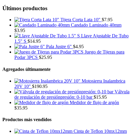
Últimos productos
Tijera Corta Lata 10"
$
7.95
Candado Laminado 40mm
$
3.95
Llave Ajustable De Tubo
1.5" S
$
14.95
Pala Justre 6"
$
4.95
Juego de Tijeras para
Podar 3PCS
$
25.95
Agregados últimamente
Motosierra Inalambrica
20V 10"
$
190.95
Válvula
de regulación de presiónpresión: 0-10 bar
$
15.95
Medidor de flujo de argón
$
35.95
Productos más vendidos
Cinta de Teflon 10mx12mm