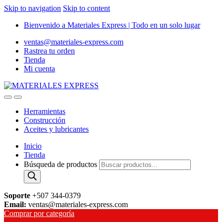
Skip to navigation
Skip to content
Bienvenido a Materiales Express | Todo en un solo lugar
ventas@materiales-express.com
Rastrea tu orden
Tienda
Mi cuenta
Herramientas
Construcción
Aceites y lubricantes
Inicio
Tienda
Búsqueda de productos
Soporte
+507 344-0379
Email:
ventas@materiales-express.com
Comprar por categoría