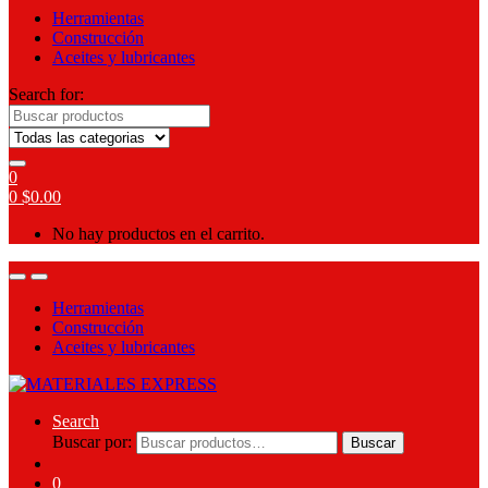
Herramientas
Construcción
Aceites y lubricantes
Search for:
0
0
$
0.00
No hay productos en el carrito.
Herramientas
Construcción
Aceites y lubricantes
Search
Buscar por:
Buscar
0