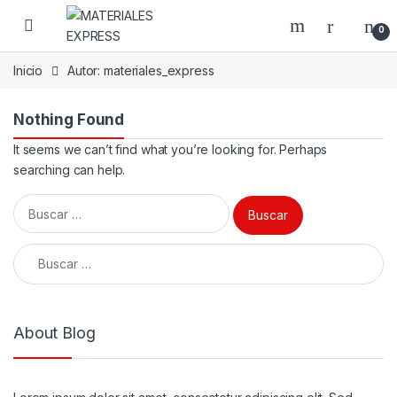
Skip to navigation
Skip to content
0
Inicio
Autor: materiales_express
Nothing Found
It seems we can’t find what you’re looking for. Perhaps
searching can help.
Buscar:
Buscar:
About Blog